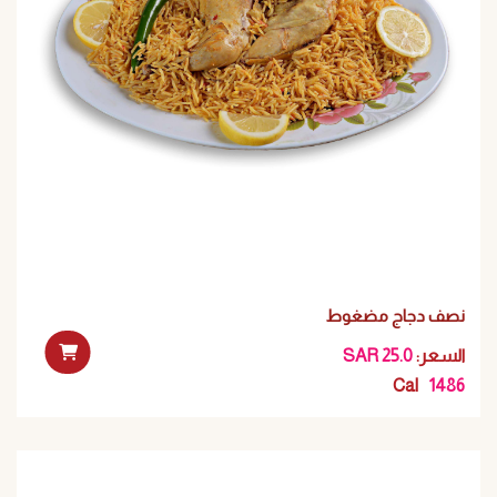
نصف دجاج مضغوط
:السعر
SAR 25.0
Cal
1486