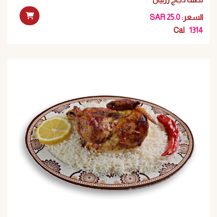
:السعر
SAR 25.0
Cal
1314