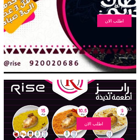
خصم 50
اطلب الان
أطعمة لذيذة
20 خصم
اطلب الان