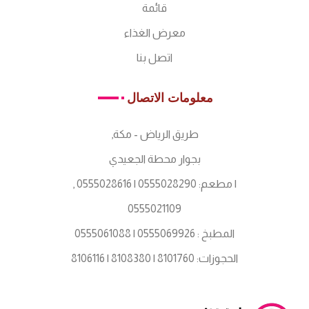
قائمة
معرض الغذاء
اتصل بنا
معلومات الاتصال
,طريق الرياض - مكة
بجوار محطة الجعيدي
, مطعم: 0555028290 | 0555028616 |
0555021109
المطبخ : 0555069926 | 0555061088
الحجوزات: 8101760 | 8108380 | 8106116