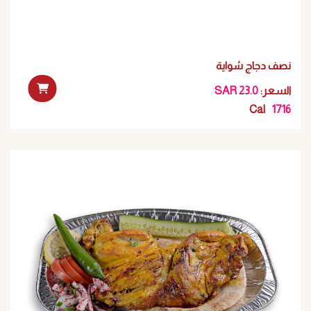
نصف دجاج شواية
:السعر
SAR 23.0
Cal
1716