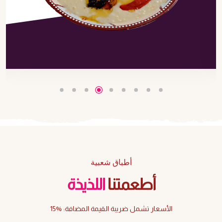
أطباق شعبية
أطعمتنا
اللذيذة
15% :الأسعار تشمل ضريبة القيمة المضافة