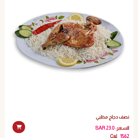
نصف دجاج مظبي
:السعر
SAR 23.0
Cal
1562