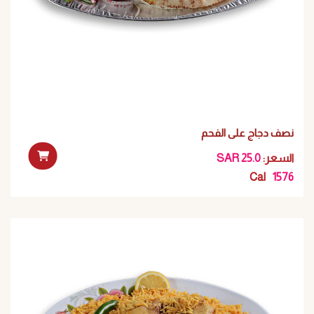
نصف دجاج على الفحم
:السعر
SAR 25.0
Cal
1576